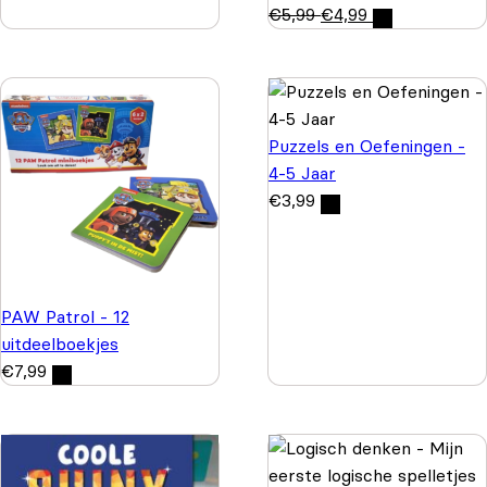
€
5,99
€
4,99
Puzzels en Oefeningen -
4-5 Jaar
€
3,99
PAW Patrol - 12
uitdeelboekjes
€
7,99