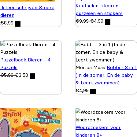
Knutselen, kleuren
Ik leer schrijven Stoere
puzzelen en stickers
dieren
€
9,99
€
4,99
€
8,99
Puzzelboek Dieren - 4
Puzzels
Monica Maas
Bobbi - 3 in 1
€
5,99
€
3,50
(In de zomer, En de baby
& Leert zwemmen)
€
4,99
Woordzoekers voor
kinderen 8+