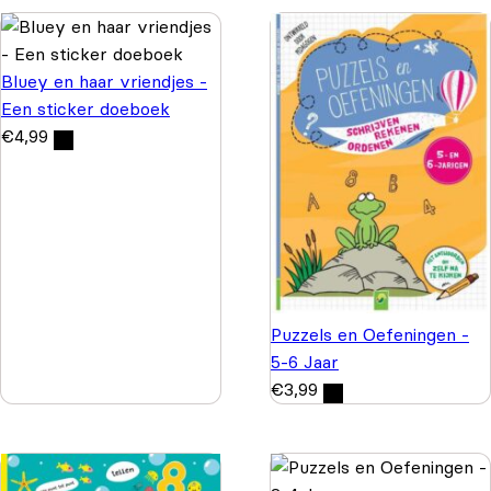
Bluey en haar vriendjes -
Een sticker doeboek
€
4,99
Puzzels en Oefeningen -
5-6 Jaar
€
3,99