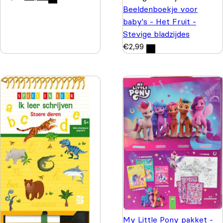
Beeldenboekje voor
baby's - Het Fruit -
Stevige bladzijdes
€
2,99
My Little Pony pakket -