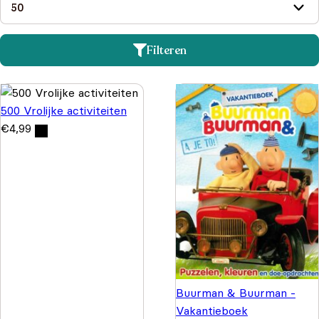
Filteren
500 Vrolijke activiteiten
€
4,99
Buurman & Buurman -
Vakantieboek