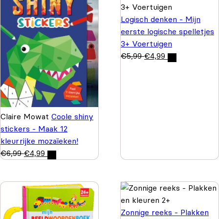
Logisch denken - Mijn
eerste logische spelletjes
3+ Voertuigen
€
5,99
€
4,99
Claire Mowat
Coole shiny
stickers - Maak 12
kleurrijke mozaïeken!
€
6,99
€
4,99
Zonnige reeks - Plakken