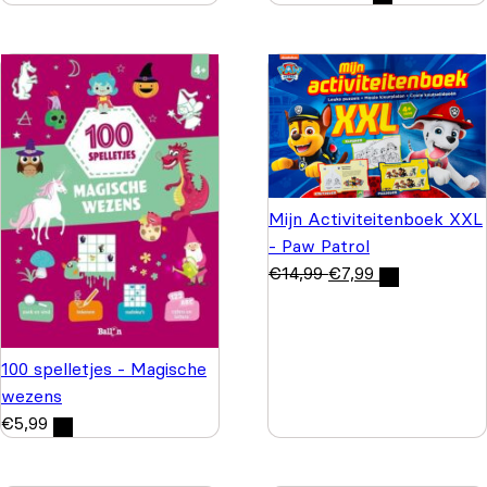
Mijn Activiteitenboek XXL
- Paw Patrol
€
14,99
€
7,99
100 spelletjes - Magische
wezens
€
5,99