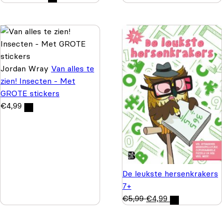
Jordan Wray
Van alles te
zien! Insecten - Met
GROTE stickers
€
4,99
De leukste hersenkrakers
7+
€
5,99
€
4,99