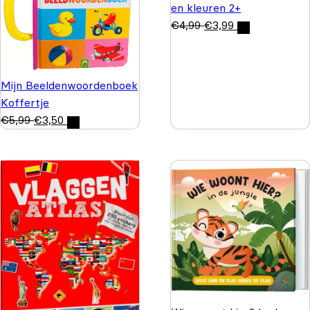
en kleuren 2+
€
4,99
€
3,99
Mijn Beeldenwoordenboek
Koffertje
€
5,99
€
3,50