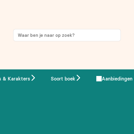
s & Karakters
Soort boek
Aanbiedingen