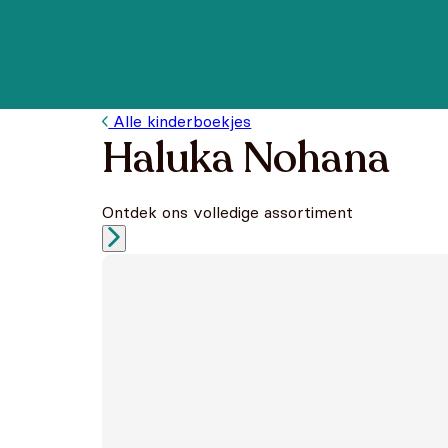
Alle kinderboekjes
Haluka Nohana
Ontdek ons volledige assortiment