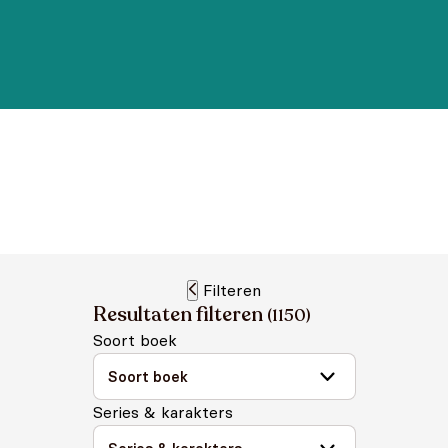
Filteren
Resultaten filteren
(
1150
)
Soort boek
Series & karakters