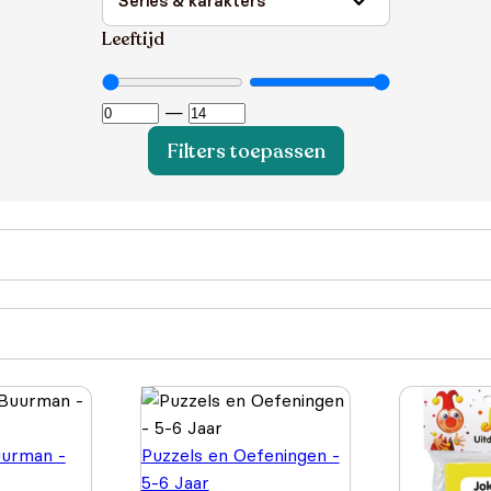
Leeftijd
—
Filters toepassen
urman -
Puzzels en Oefeningen -
5-6 Jaar