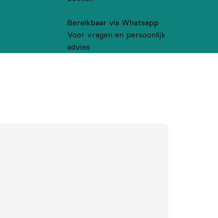
Bereikbaar via Whatsapp
Voor vragen en persoonlijk
advies