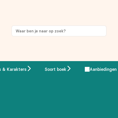
s & Karakters
Soort boek
Aanbiedingen