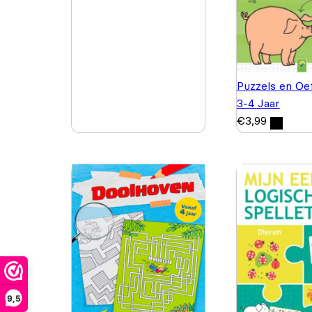
Puzzels en Oe
3-4 Jaar
€
3,99
9,5