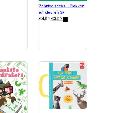
Zonnige reeks - Plakken
en kleuren 3+
€
4,99
€
3,99