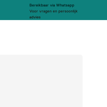
Bereikbaar via Whatsapp
Voor vragen en persoonlijk
advies