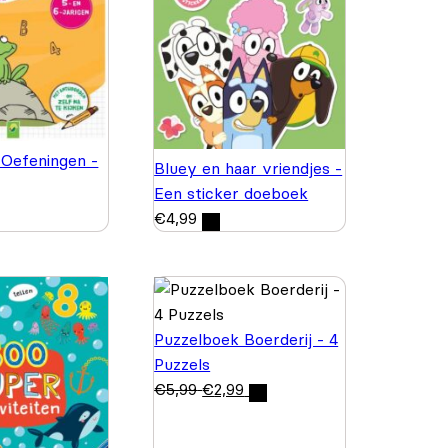
 Oefeningen -
Bluey en haar vriendjes -
Een sticker doeboek
€
4,99
Puzzelboek Boerderij - 4
Puzzels
€
5,99
€
2,99