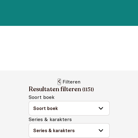
Filteren
Resultaten filteren
(
1151
)
Soort boek
Series & karakters