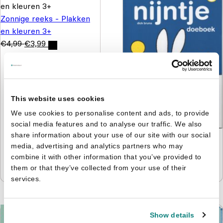
Zonnige reeks - Plakken
en kleuren 3+
€
4,99
€
3,99
This website uses cookies
We use cookies to personalise content and ads, to provide
social media features and to analyse our traffic. We also
share information about your use of our site with our social
Nijntje - Doeboek 4 -
media, advertising and analytics partners who may
Kijken, kleuren, knutselen
combine it with other information that you’ve provided to
& tellen
them or that they’ve collected from your use of their
€
5,99
€
4,99
services.
Show details