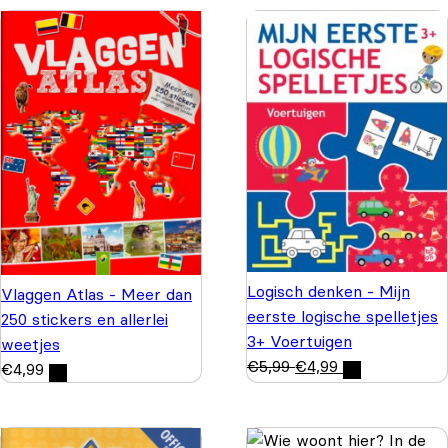
Logisch denken - Mijn
Vlaggen Atlas - Meer dan
eerste logische spelletjes
250 stickers en allerlei
3+ Voertuigen
weetjes
€
5,99
€
4,99
€
4,99