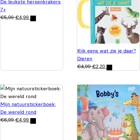
De leukste hersenkrakers
7+
€
5,99
€
4,99
Kijk eens wat zie je daar?
Dieren
€
4,99
€
2,20
Mijn natuurstickerboek:
De wereld rond
€
6,99
€
4,99