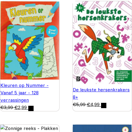
Kleuren op Nummer -
De leukste hersenkrakers
Vanaf 5 jaar - 128
8+
verrassingen
€
5,99
€
4,99
€
3,99
€
2,99