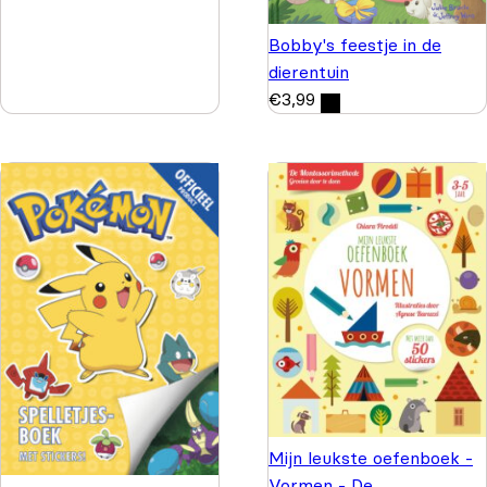
Bobby's feestje in de
dierentuin
€
3,99
Mijn leukste oefenboek -
Vormen - De