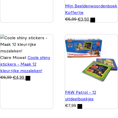
Mijn Beeldenwoordenboek
Koffertje
€
5,99
€
3,50
Claire Mowat
Coole shiny
stickers - Maak 12
kleurrijke mozaïeken!
€
6,99
€
4,99
PAW Patrol - 12
uitdeelboekjes
€
7,99