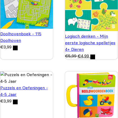
Doolhovenboek - 115
Logisch denken - Mijn
Doolhoven
eerste logische spelletjes
€
3,99
4+ Dieren
€
5,99
€
4,99
Puzzels en Oefeningen -
4-5 Jaar
€
3,99