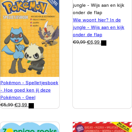
Wie woont hier? In de
jungle - Wijs aan en kijk
onder de flap
€
9,99
€
6,99
Pokémon - Spelletjesboek
- Hoe goed ken jij deze
Pokémon - Geel
€
5,99
€
3,99