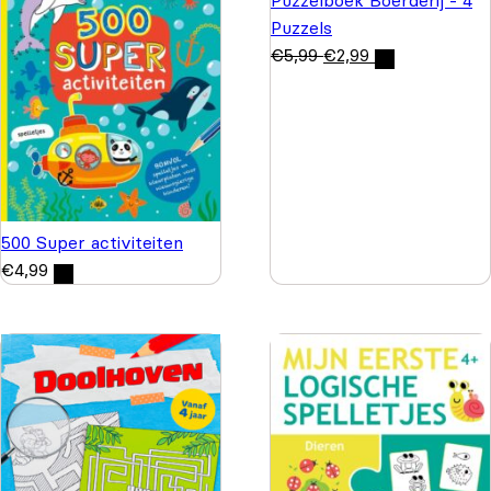
Puzzels
€
5,99
€
2,99
500 Super activiteiten
€
4,99