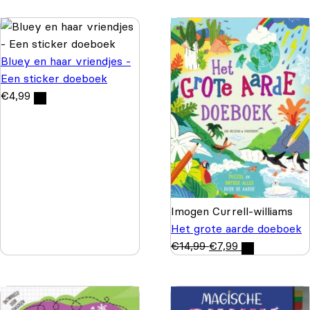
Bluey en haar vriendjes -
Een sticker doeboek
€
4,99
Imogen Currell-williams
Het grote aarde doeboek
€
14,99
€
7,99