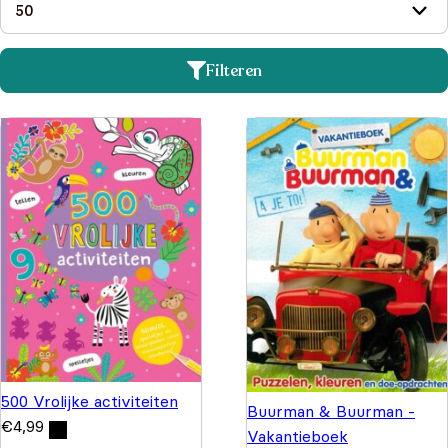
Filteren
500 Vrolijke activiteiten
Buurman & Buurman -
€
4,99
Vakantieboek