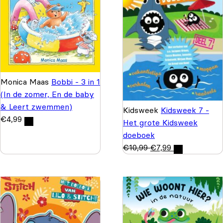
Monica Maas
Bobbi - 3 in 1
(In de zomer, En de baby
& Leert zwemmen)
Kidsweek
Kidsweek 7 -
€
4,99
Het grote Kidsweek
doeboek
€
10,99
€
7,99