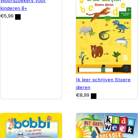
Woordzoekers voor
kinderen 8+
€
5,99
Ik leer schrijven Stoere
dieren
€
8,99