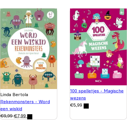
100 spelletjes - Magische
Linda Bertola
wezens
Rekenmonsters - Word
€
5,99
een wiskid
€
9,99
€
7,99