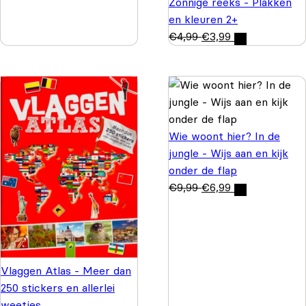
Zonnige reeks - Plakken
en kleuren 2+
€
4,99
€
3,99
Wie woont hier? In de
jungle - Wijs aan en kijk
onder de flap
€
9,99
€
6,99
Vlaggen Atlas - Meer dan
250 stickers en allerlei
weetjes