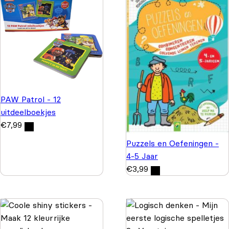
PAW Patrol - 12
uitdeelboekjes
€
7,99
Puzzels en Oefeningen -
4-5 Jaar
€
3,99