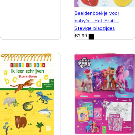
Beeldenboekje voor
baby's - Het Fruit -
Stevige bladzijdes
€
2,99