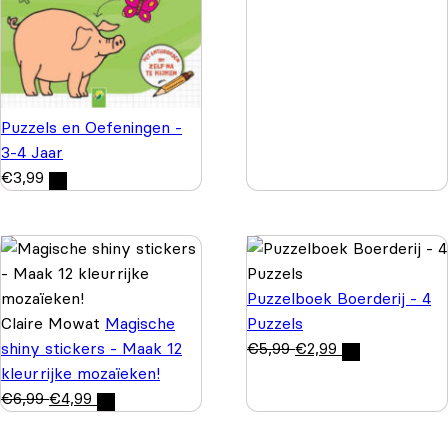
Puzzels en Oefeningen -
3-4 Jaar
€
3,99
Puzzelboek Boerderij - 4
Claire Mowat
Magische
Puzzels
shiny stickers - Maak 12
€
5,99
€
2,99
kleurrijke mozaïeken!
€
6,99
€
4,99