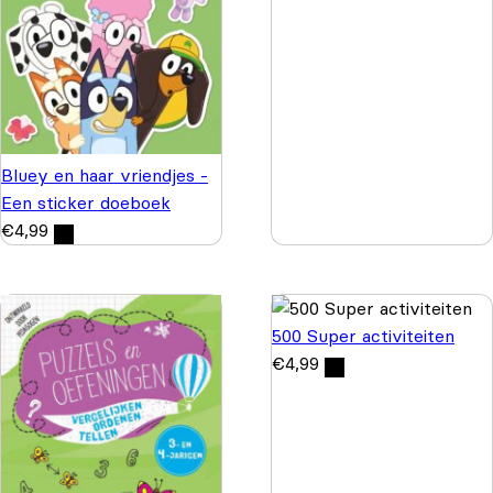
Bluey en haar vriendjes -
Een sticker doeboek
€
4,99
500 Super activiteiten
€
4,99