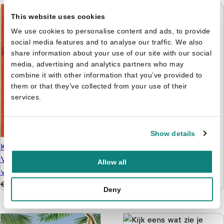
This website uses cookies
We use cookies to personalise content and ads, to provide
Bobby's feestje in de
social media features and to analyse our traffic. We also
dierentuin
share information about your use of our site with our social
€
3,99
media, advertising and analytics partners who may
combine it with other information that you’ve provided to
them or that they’ve collected from your use of their
services.
Show details
Kleuren op Nummer -
Vanaf 5 jaar - 128
Allow all
verrassingen
€
3,99
€
2,99
Deny