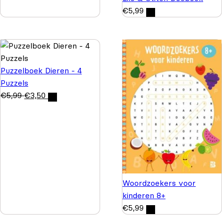
€
5,99
Puzzelboek Dieren - 4
Puzzels
€
5,99
€
3,50
Woordzoekers voor
kinderen 8+
€
5,99