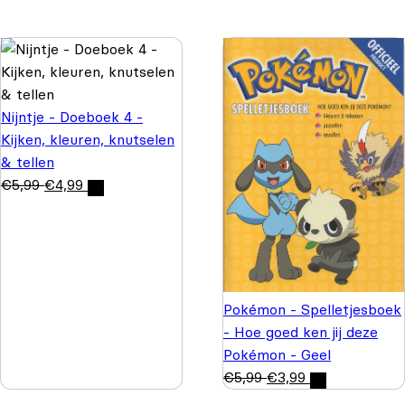
Nijntje - Doeboek 4 -
Kijken, kleuren, knutselen
& tellen
€
5,99
€
4,99
Pokémon - Spelletjesboek
- Hoe goed ken jij deze
Pokémon - Geel
€
5,99
€
3,99