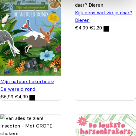
Kijk eens wat zie je daar?
Dieren
€
4,99
€
2,20
Mijn natuurstickerboek:
De wereld rond
€
6,99
€
4,99