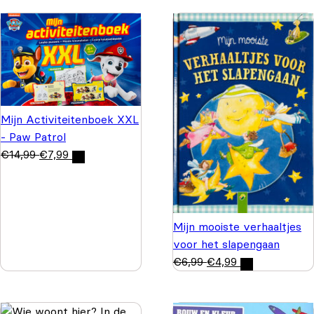
Mijn Activiteitenboek XXL
- Paw Patrol
€
14,99
€
7,99
Mijn mooiste verhaaltjes
voor het slapengaan
€
6,99
€
4,99