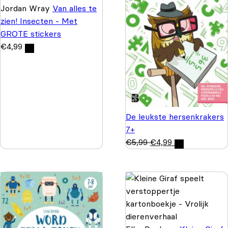
Jordan Wray
Van alles te
zien! Insecten - Met
GROTE stickers
€
4,99
De leukste hersenkrakers
7+
€
5,99
€
4,99