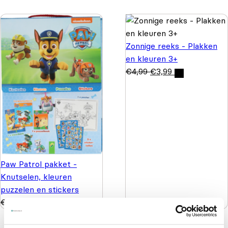
Zonnige reeks - Plakken
en kleuren 3+
€
4,99
€
3,99
Paw Patrol pakket -
Knutselen, kleuren
puzzelen en stickers
€
9,99
€
4,99