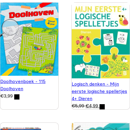
Doolhovenboek - 115
Logisch denken - Mijn
Doolhoven
eerste logische spelletjes
€
3,99
4+ Dieren
€
5,99
€
4,99