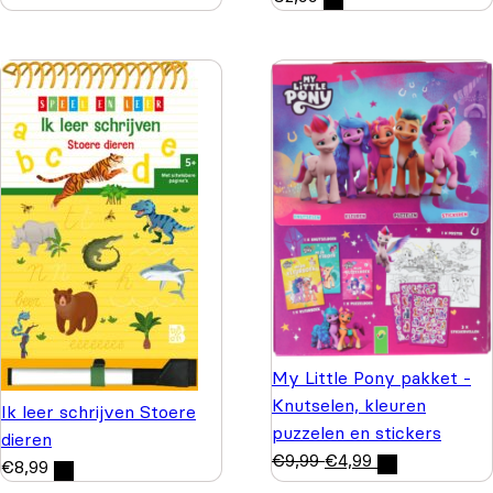
My Little Pony pakket -
Knutselen, kleuren
Ik leer schrijven Stoere
puzzelen en stickers
dieren
€
9,99
€
4,99
€
8,99