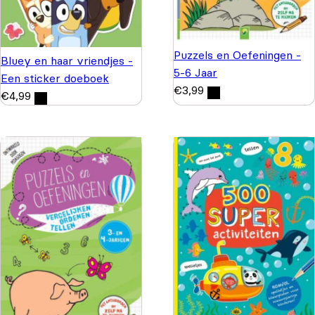
Puzzels en Oefeningen -
Bluey en haar vriendjes -
5-6 Jaar
Een sticker doeboek
€
3,99
€
4,99