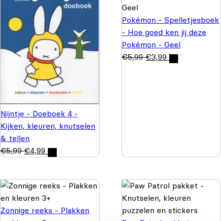
Pokémon - Spelletjesboek
- Hoe goed ken jij deze
Pokémon - Geel
€
5,99
€
3,99
Nijntje - Doeboek 4 -
Kijken, kleuren, knutselen
& tellen
€
5,99
€
4,99
Zonnige reeks - Plakken