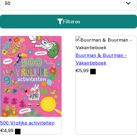
Filteren
Buurman & Buurman -
Vakantieboek
€
5,99
500 Vrolijke activiteiten
€
4,99