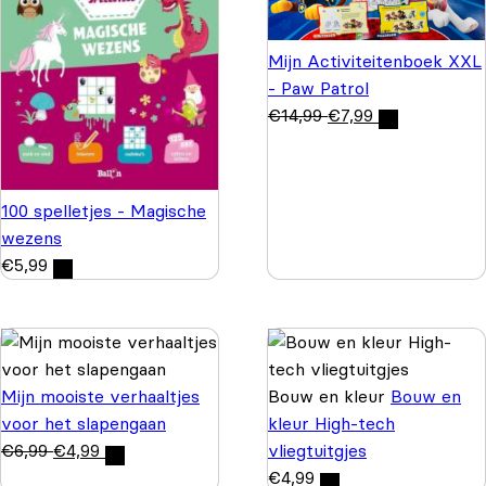
Mijn Activiteitenboek XXL
- Paw Patrol
€
14,99
€
7,99
100 spelletjes - Magische
wezens
€
5,99
Mijn mooiste verhaaltjes
Bouw en kleur
Bouw en
voor het slapengaan
kleur High-tech
€
6,99
€
4,99
vliegtuitgjes
€
4,99