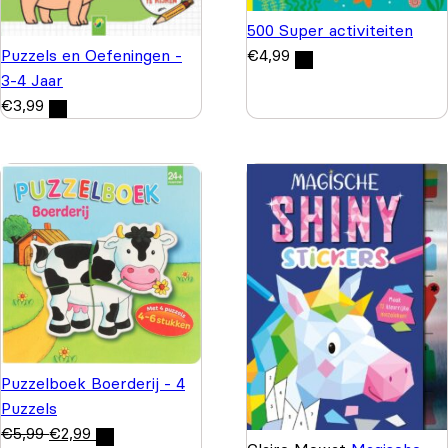
500 Super activiteiten
Puzzels en Oefeningen -
€
4,99
3-4 Jaar
€
3,99
Puzzelboek Boerderij - 4
Puzzels
€
5,99
€
2,99