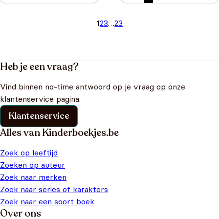
1
2
3
…
23
Heb je een vraag?
Vind binnen no-time antwoord op je vraag op onze
klantenservice pagina.
Klantenservice
Alles van Kinderboekjes.be
Zoek op leeftijd
Zoeken op auteur
Zoek naar merken
Zoek naar series of karakters
Zoek naar een soort boek
Over ons