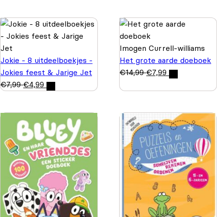
Imogen Currell-williams
Jokie - 8 uitdeelboekjes -
Het grote aarde doeboek
Jokies feest & Jarige Jet
€
14,99
€
7,99
€
7,99
€
4,99