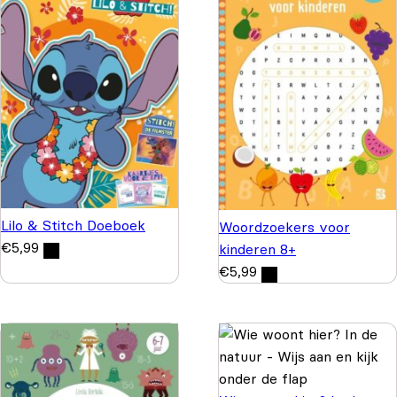
Lilo & Stitch Doeboek
Woordzoekers voor
€
5,99
kinderen 8+
€
5,99