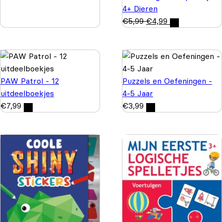
4+ Dieren
€
5,99
€
4,99
PAW Patrol - 12
Puzzels en Oefeningen -
uitdeelboekjes
4-5 Jaar
€
7,99
€
3,99