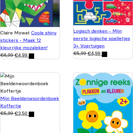
Logisch denken - Mijn
Claire Mowat
Coole shiny
eerste logische spelletjes
stickers - Maak 12
3+ Voertuigen
kleurrijke mozaïeken!
€
5,99
€
4,99
€
6,99
€
4,99
Mijn Beeldenwoordenboek
Koffertje
€
5,99
€
3,50