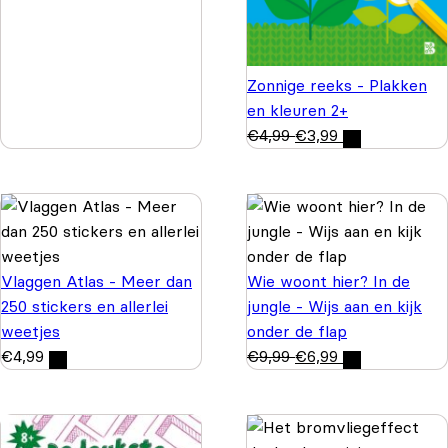
Zonnige reeks - Plakken
en kleuren 2+
€
4,99
€
3,99
Vlaggen Atlas - Meer dan
Wie woont hier? In de
250 stickers en allerlei
jungle - Wijs aan en kijk
weetjes
onder de flap
€
4,99
€
9,99
€
6,99