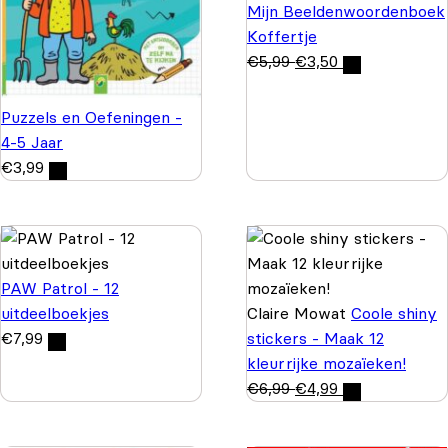
Mijn Beeldenwoordenboek
Koffertje
€
5,99
€
3,50
Puzzels en Oefeningen -
4-5 Jaar
€
3,99
PAW Patrol - 12
uitdeelboekjes
Claire Mowat
Coole shiny
€
7,99
stickers - Maak 12
kleurrijke mozaïeken!
€
6,99
€
4,99