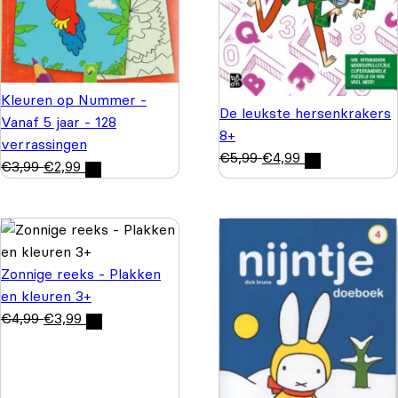
Kleuren op Nummer -
De leukste hersenkrakers
Vanaf 5 jaar - 128
8+
verrassingen
€
5,99
€
4,99
€
3,99
€
2,99
Zonnige reeks - Plakken
en kleuren 3+
€
4,99
€
3,99