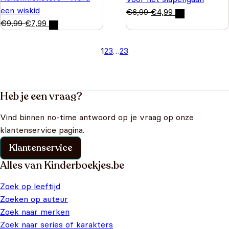
een wiskid
€
6,99
€
4,99
€
9,99
€
7,99
1
2
3
…
23
Heb je een vraag?
Vind binnen no-time antwoord op je vraag op onze
klantenservice pagina.
Klantenservice
Alles van Kinderboekjes.be
Zoek op leeftijd
Zoeken op auteur
Zoek naar merken
Zoek naar series of karakters