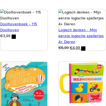
Doolhovenboek - 115
Doolhoven
Logisch denken - Mijn
€
3,99
eerste logische spelletjes
4+ Dieren
€
5,99
€
4,99