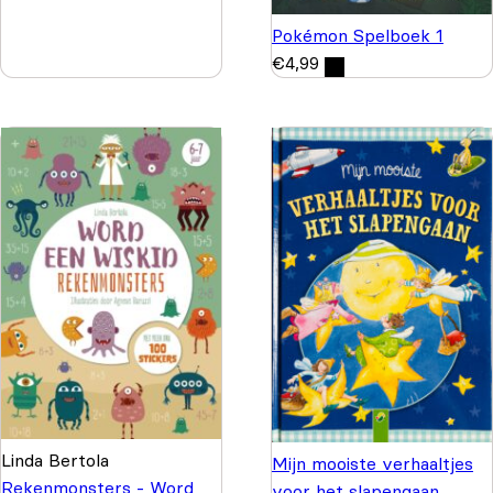
Pokémon Spelboek 1
€
4,99
Linda Bertola
Mijn mooiste verhaaltjes
Rekenmonsters - Word
voor het slapengaan