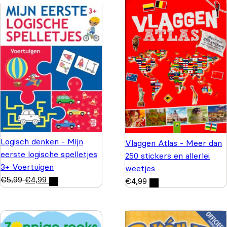
Logisch denken - Mijn
Vlaggen Atlas - Meer dan
eerste logische spelletjes
250 stickers en allerlei
3+ Voertuigen
weetjes
€
5,99
€
4,99
€
4,99