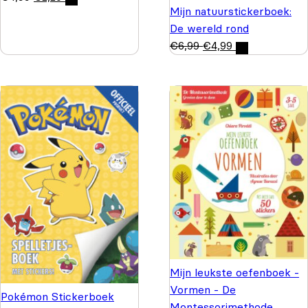
Mijn natuurstickerboek:
De wereld rond
€
6,99
€
4,99
Mijn leukste oefenboek -
Vormen - De
Pokémon Stickerboek
Montessorimethode