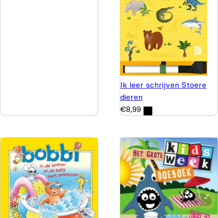
Ik leer schrijven Stoere
dieren
€
8,99