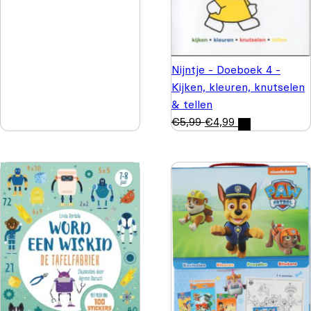
Nijntje - Doeboek 4 -
Kijken, kleuren, knutselen
& tellen
€
5,99
€
4,99