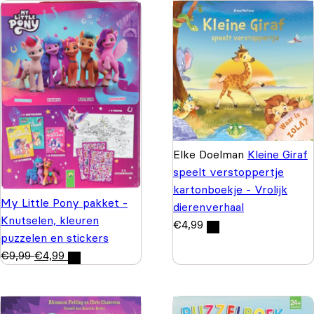
Elke Doelman
Kleine Giraf
speelt verstoppertje
kartonboekje - Vrolijk
My Little Pony pakket -
dierenverhaal
Knutselen, kleuren
€
4,99
puzzelen en stickers
€
9,99
€
4,99