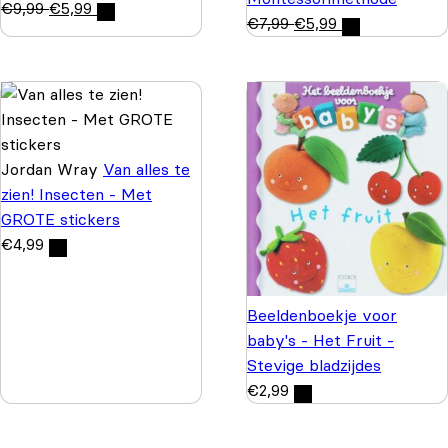
€
9,99
€
5,99
€
7,99
€
5,99
Jordan Wray
Van alles te
zien! Insecten - Met
GROTE stickers
€
4,99
Beeldenboekje voor
baby's - Het Fruit -
Stevige bladzijdes
€
2,99