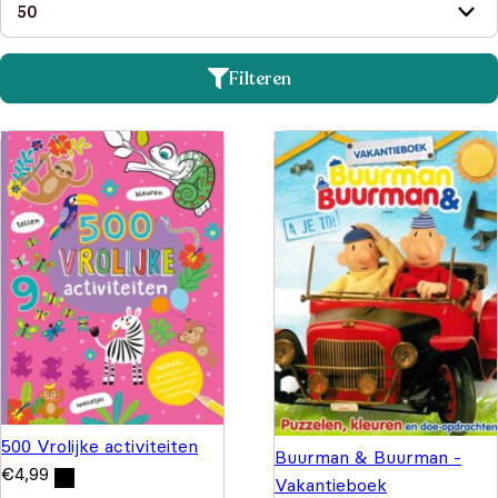
Filteren
500 Vrolijke activiteiten
Buurman & Buurman -
€
4,99
Vakantieboek