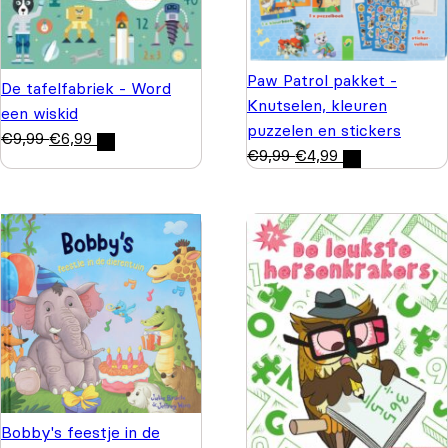
Paw Patrol pakket -
De tafelfabriek - Word
Knutselen, kleuren
een wiskid
puzzelen en stickers
€
9,99
€
6,99
€
9,99
€
4,99
Bobby's feestje in de