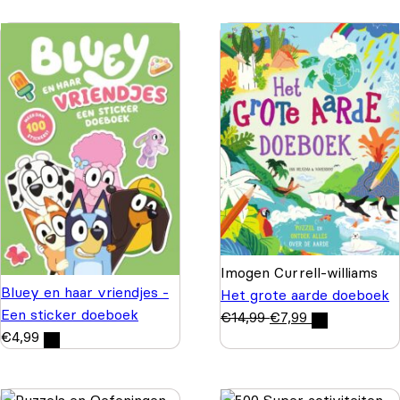
Imogen Currell-williams
Bluey en haar vriendjes -
Het grote aarde doeboek
Een sticker doeboek
€
14,99
€
7,99
€
4,99