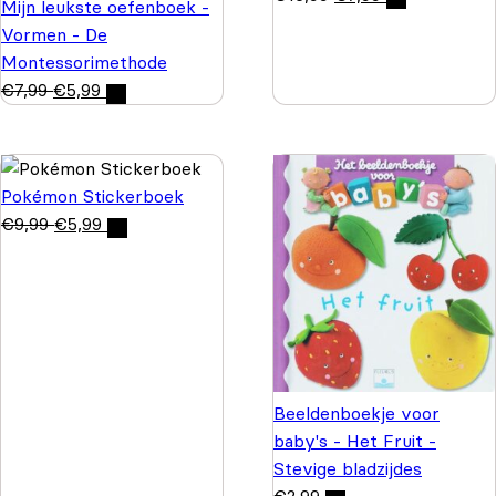
Mijn leukste oefenboek -
Vormen - De
Montessorimethode
€
7,99
€
5,99
Pokémon Stickerboek
€
9,99
€
5,99
Beeldenboekje voor
baby's - Het Fruit -
Stevige bladzijdes