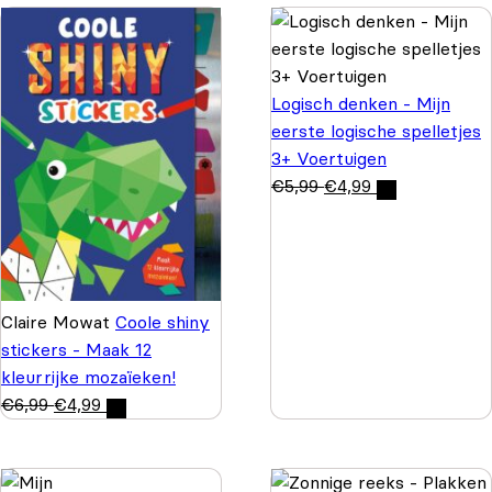
Logisch denken - Mijn
eerste logische spelletjes
3+ Voertuigen
€
5,99
€
4,99
Claire Mowat
Coole shiny
stickers - Maak 12
kleurrijke mozaïeken!
€
6,99
€
4,99