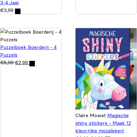
3-4 Jaar
€
3,99
Puzzelboek Boerderij - 4
Puzzels
€
5,99
€
2,99
Claire Mowat
Magische
shiny stickers - Maak 12
kleurrijke mozaïeken!