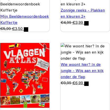
Zonnige reeks - Plakken
Mijn Beeldenwoordenboek
en kleuren 2+
Koffertje
€
4,99
€
3,99
€
5,99
€
3,50
Wie woont hier? In de
jungle - Wijs aan en kijk
onder de flap
€
9,99
€
6,99