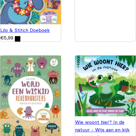
Lilo & Stitch Doeboek
€
5,99
Wie woont hier? In de
natuur - Wijs aan en kijk