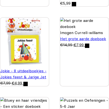
€
5,99
Imogen Currell-williams
Het grote aarde doeboek
€
14,99
€
7,99
Jokie - 8 uitdeelboekjes -
Jokies feest & Jarige Jet
€
7,99
€
4,99