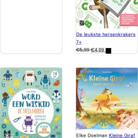
De leukste hersenkrakers
7+
€
5,99
€
4,99
Elke Doelman
Kleine Giraf