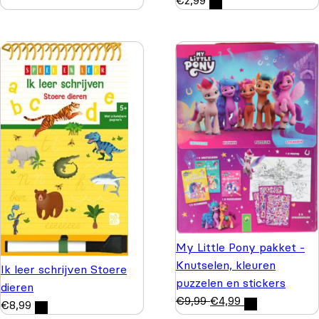
€
2,99
My Little Pony pakket -
Knutselen, kleuren
Ik leer schrijven Stoere
puzzelen en stickers
dieren
€
9,99
€
4,99
€
8,99