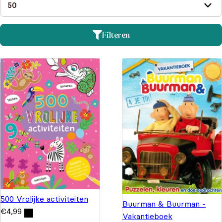
Filteren
500 Vrolijke activiteiten
Buurman & Buurman -
€
4,99
Vakantieboek