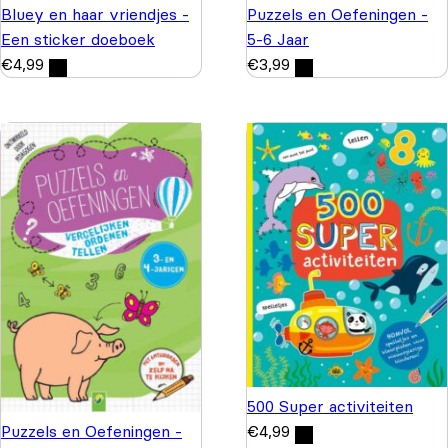
Bluey en haar vriendjes -
Puzzels en Oefeningen -
Een sticker doeboek
5-6 Jaar
€
4,99
€
3,99
500 Super activiteiten
Puzzels en Oefeningen -
€
4,99