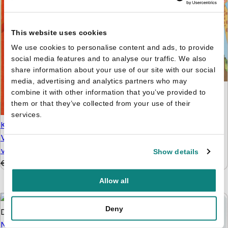
This website uses cookies
We use cookies to personalise content and ads, to provide
social media features and to analyse our traffic. We also
share information about your use of our site with our social
media, advertising and analytics partners who may
Bobby's feestje in de
combine it with other information that you’ve provided to
dierentuin
them or that they’ve collected from your use of their
services.
€
3,99
Kleuren op Nummer -
Vanaf 5 jaar - 128
verrassingen
Show details
€
3,99
€
2,99
Allow all
Deny
Mijn natuurstickerboek: