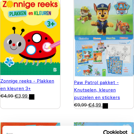
Zonnige reeks - Plakken
Paw Patrol pakket -
en kleuren 3+
Knutselen, kleuren
€
4,99
€
3,99
puzzelen en stickers
€
9,99
€
4,99