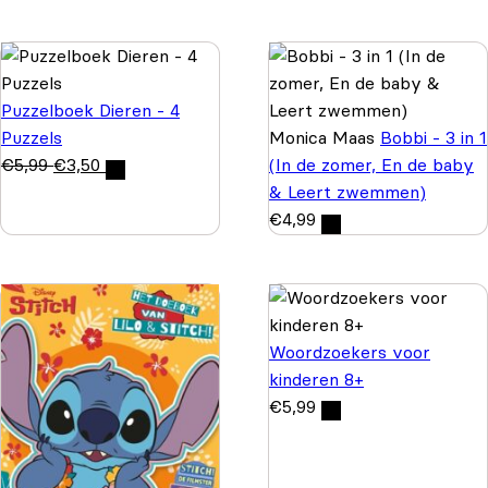
Puzzelboek Dieren - 4
Puzzels
Monica Maas
Bobbi - 3 in 1
€
5,99
€
3,50
(In de zomer, En de baby
& Leert zwemmen)
€
4,99
Woordzoekers voor
kinderen 8+
€
5,99