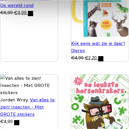
De wereld rond
€
6,99
€
4,99
Kijk eens wat zie je daar?
Dieren
€
4,99
€
2,20
Jordan Wray
Van alles te
zien! Insecten - Met
GROTE stickers
€
4,99