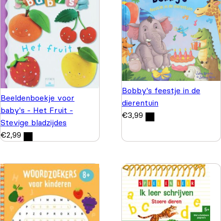
Bobby's feestje in de
Beeldenboekje voor
dierentuin
baby's - Het Fruit -
€
3,99
Stevige bladzijdes
€
2,99