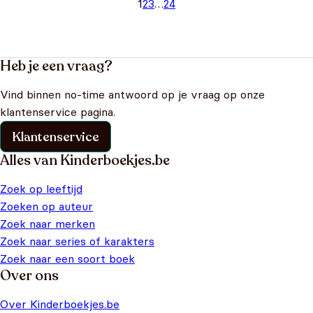
1
2
3
…
24
Heb je een vraag?
Vind binnen no-time antwoord op je vraag op onze
klantenservice pagina.
Klantenservice
Alles van Kinderboekjes.be
Zoek op leeftijd
Zoeken op auteur
Zoek naar merken
Zoek naar series of karakters
Zoek naar een soort boek
Over ons
Over Kinderboekjes.be