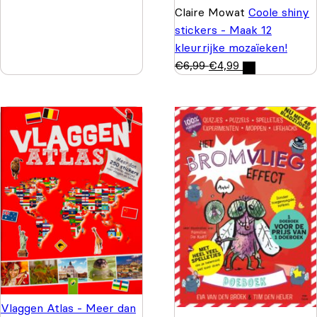
Claire Mowat
Coole shiny
stickers - Maak 12
kleurrijke mozaïeken!
€
6,99
€
4,99
Vlaggen Atlas - Meer dan