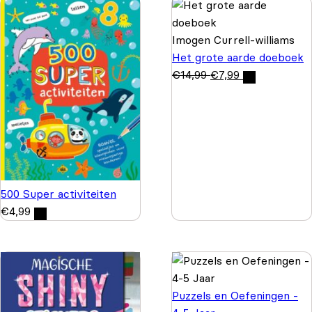
Imogen Currell-williams
Het grote aarde doeboek
€
14,99
€
7,99
500 Super activiteiten
€
4,99
Puzzels en Oefeningen -