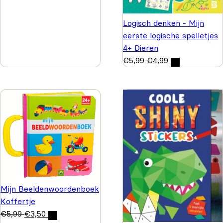
Logisch denken - Mijn
eerste logische spelletjes
4+ Dieren
€
5,99
€
4,99
Mijn Beeldenwoordenboek
Koffertje
€
5,99
€
3,50