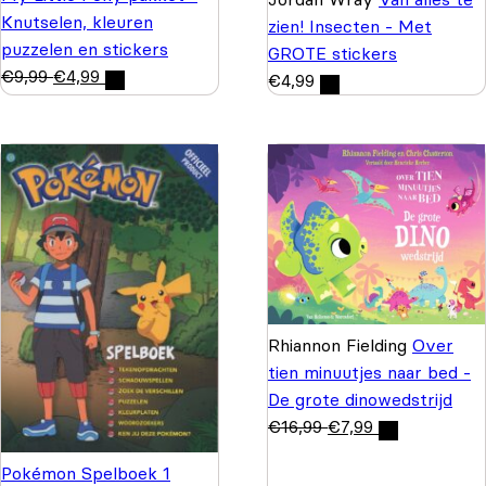
Knutselen, kleuren
zien! Insecten - Met
puzzelen en stickers
GROTE stickers
€
9,99
€
4,99
€
4,99
Rhiannon Fielding
Over
tien minuutjes naar bed -
De grote dinowedstrijd
€
16,99
€
7,99
Pokémon Spelboek 1