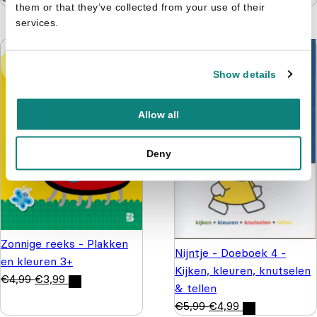
them or that they’ve collected from your use of their
services.
Show details
Allow all
Deny
Zonnige reeks - Plakken
Nijntje - Doeboek 4 -
en kleuren 3+
Kijken, kleuren, knutselen
€
4,99
€
3,99
& tellen
€
5,99
€
4,99