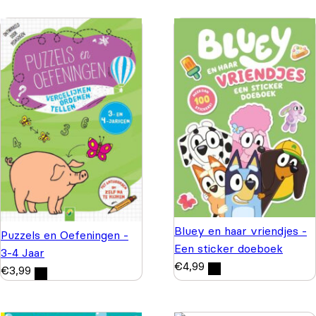
Bluey en haar vriendjes -
Puzzels en Oefeningen -
Een sticker doeboek
3-4 Jaar
€
4,99
€
3,99