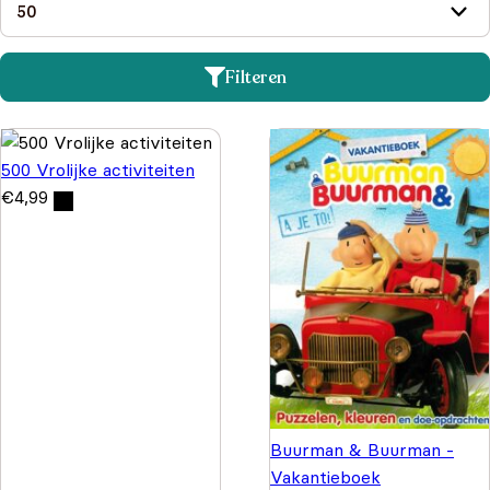
Filteren
500 Vrolijke activiteiten
€
4,99
Buurman & Buurman -
Vakantieboek