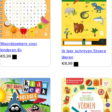
Woordzoekers voor
kinderen 8+
Ik leer schrijven Stoere
€
5,99
dieren
€
8,99