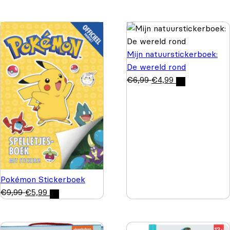
Mijn natuurstickerboek:
De wereld rond
€
6,99
€
4,99
Pokémon Stickerboek
€
9,99
€
5,99