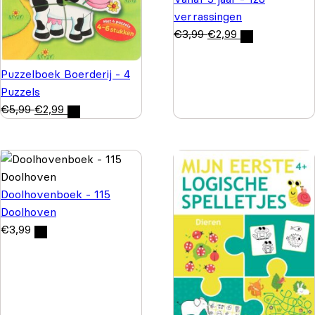
verrassingen
€
3,99
€
2,99
Puzzelboek Boerderij - 4
Puzzels
€
5,99
€
2,99
Doolhovenboek - 115
Doolhoven
€
3,99