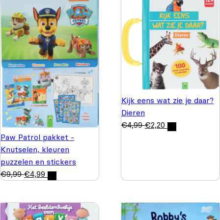
Kijk eens wat zie je daar?
Dieren
€
4,99
€
2,20
Paw Patrol pakket -
Knutselen, kleuren
puzzelen en stickers
€
9,99
€
4,99