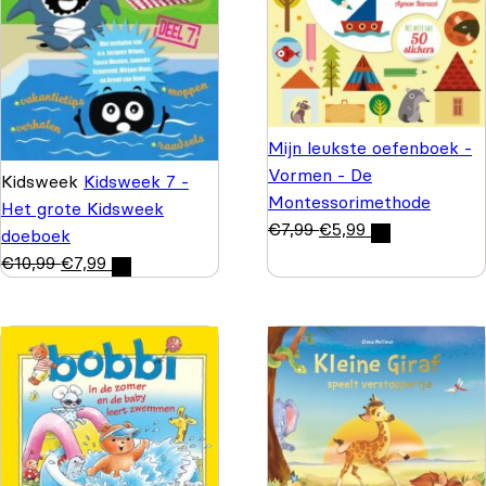
Mijn leukste oefenboek -
Vormen - De
Kidsweek
Kidsweek 7 -
Montessorimethode
Het grote Kidsweek
€
7,99
€
5,99
doeboek
€
10,99
€
7,99