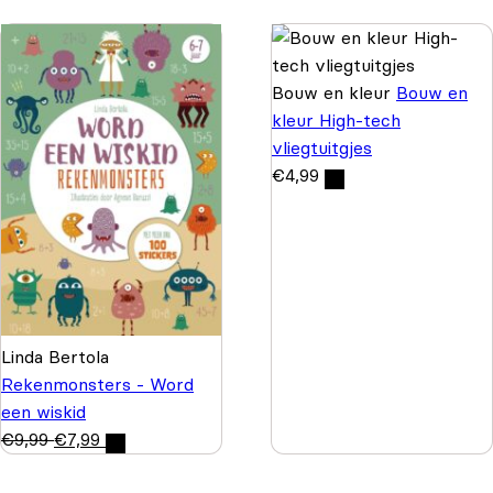
Bouw en kleur
Bouw en
kleur High-tech
vliegtuitgjes
€
4,99
Linda Bertola
Rekenmonsters - Word
een wiskid
€
9,99
€
7,99