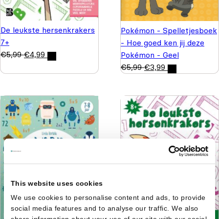
De leukste hersenkrakers
Pokémon - Spelletjesboek
7+
- Hoe goed ken jij deze
€
5,99
€
4,99
Pokémon - Geel
€
5,99
€
3,99
This website uses cookies
We use cookies to personalise content and ads, to provide
social media features and to analyse our traffic. We also
share information about your use of our site with our social