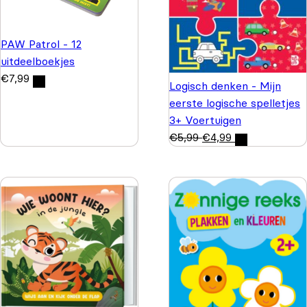
PAW Patrol - 12
uitdeelboekjes
€
7,99
Logisch denken - Mijn
eerste logische spelletjes
3+ Voertuigen
€
5,99
€
4,99