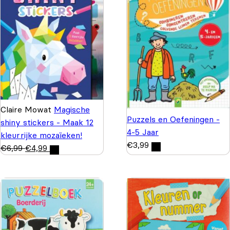
Claire Mowat
Magische
Puzzels en Oefeningen -
shiny stickers - Maak 12
4-5 Jaar
kleurrijke mozaïeken!
€
3,99
€
6,99
€
4,99