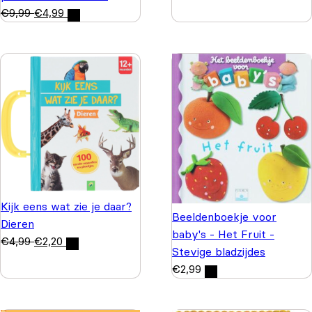
€
9,99
€
4,99
Kijk eens wat zie je daar?
Beeldenboekje voor
Dieren
baby's - Het Fruit -
€
4,99
€
2,20
Stevige bladzijdes
€
2,99