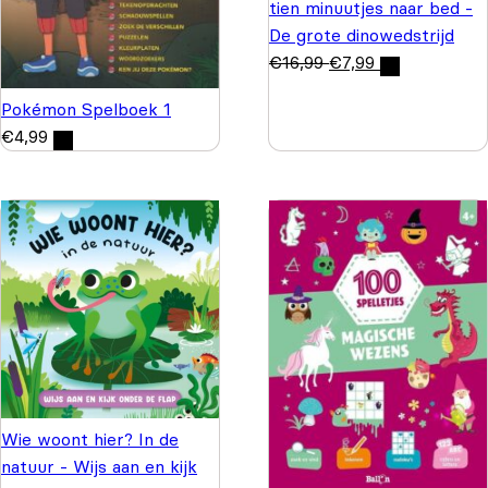
tien minuutjes naar bed -
De grote dinowedstrijd
€
16,99
€
7,99
Pokémon Spelboek 1
€
4,99
Wie woont hier? In de
natuur - Wijs aan en kijk