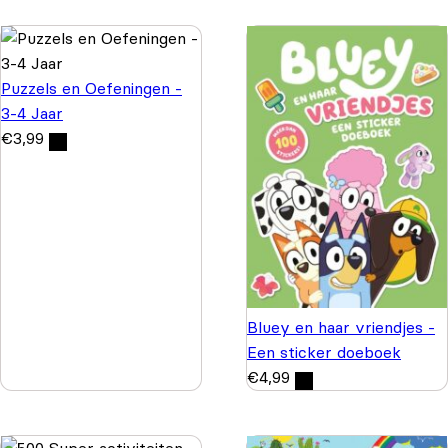
Puzzels en Oefeningen -
3-4 Jaar
€
3,99
Bluey en haar vriendjes -
Een sticker doeboek
€
4,99