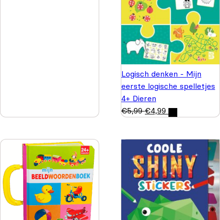
Logisch denken - Mijn
eerste logische spelletjes
4+ Dieren
€
5,99
€
4,99