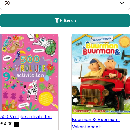
Filteren
500 Vrolijke activiteiten
Buurman & Buurman -
€
4,99
Vakantieboek