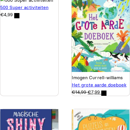
500 Super activiteiten
€
4,99
Imogen Currell-williams
Het grote aarde doeboek
€
14,99
€
7,99