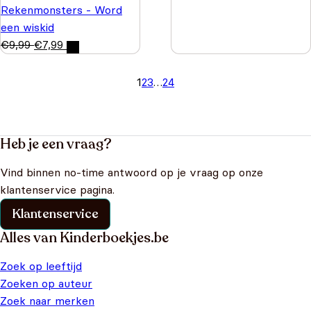
Rekenmonsters - Word
een wiskid
€
9,99
€
7,99
1
2
3
…
24
Heb je een vraag?
Vind binnen no-time antwoord op je vraag op onze
klantenservice pagina.
Klantenservice
Alles van Kinderboekjes.be
Zoek op leeftijd
Zoeken op auteur
Zoek naar merken