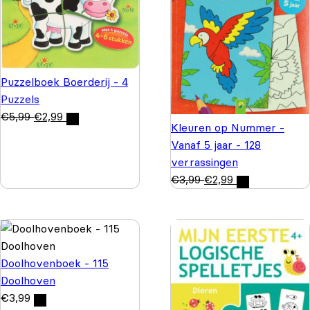
Puzzelboek Boerderij - 4
Puzzels
€
5,99
€
2,99
Kleuren op Nummer -
Vanaf 5 jaar - 128
verrassingen
€
3,99
€
2,99
Doolhovenboek - 115
Doolhoven
€
3,99