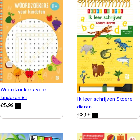
Woordzoekers voor
kinderen 8+
Ik leer schrijven Stoere
€
5,99
dieren
€
8,99