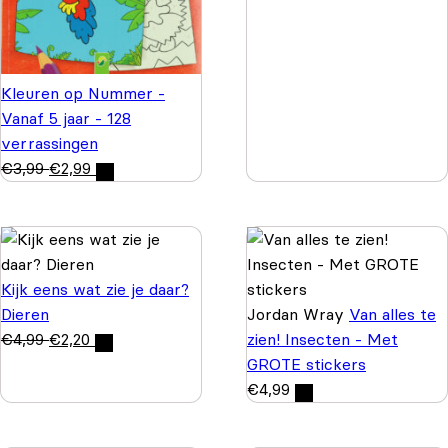
Kleuren op Nummer -
Vanaf 5 jaar - 128
verrassingen
€
3,99
€
2,99
Kijk eens wat zie je daar?
Dieren
Jordan Wray
Van alles te
€
4,99
€
2,20
zien! Insecten - Met
GROTE stickers
€
4,99