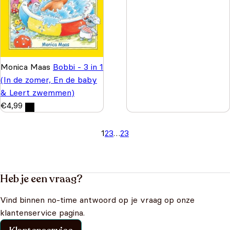
Monica Maas
Bobbi - 3 in 1
(In de zomer, En de baby
& Leert zwemmen)
€
4,99
1
2
3
…
23
Heb je een vraag?
Vind binnen no-time antwoord op je vraag op onze
klantenservice pagina.