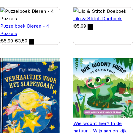
Lilo & Stitch Doeboek
Puzzelboek Dieren - 4
€
5,99
Puzzels
€
5,99
€
3,50
Wie woont hier? In de
natuur - Wijs aan en kijk