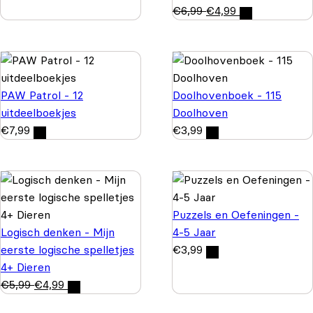
€
6,99
€
4,99
PAW Patrol - 12
Doolhovenboek - 115
uitdeelboekjes
Doolhoven
€
7,99
€
3,99
Puzzels en Oefeningen -
Logisch denken - Mijn
4-5 Jaar
eerste logische spelletjes
€
3,99
4+ Dieren
€
5,99
€
4,99