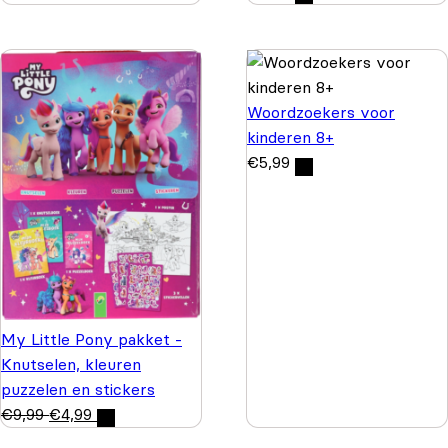
Woordzoekers voor
kinderen 8+
€
5,99
My Little Pony pakket -
Knutselen, kleuren
puzzelen en stickers
€
9,99
€
4,99