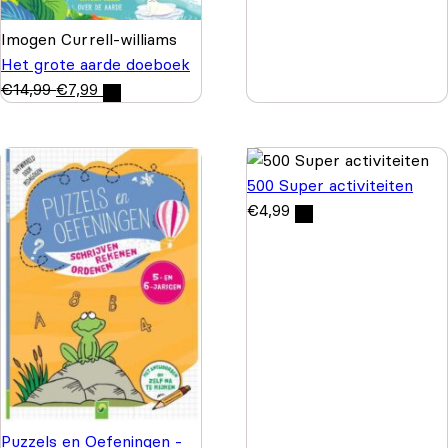
Imogen Currell-williams
Het grote aarde doeboek
€
14,99
€
7,99
500 Super activiteiten
€
4,99
Puzzels en Oefeningen -