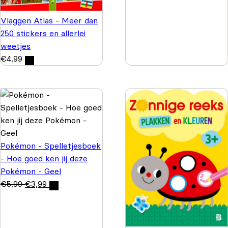
Vlaggen Atlas - Meer dan
250 stickers en allerlei
weetjes
€
4,99
Pokémon - Spelletjesboek
- Hoe goed ken jij deze
Pokémon - Geel
€
5,99
€
3,99