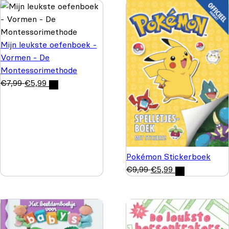
Mijn leukste oefenboek -
Vormen - De
Montessorimethode
€
7,99
€
5,99
Pokémon Stickerboek
€
9,99
€
5,99