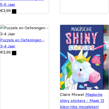
5-6 Jaar
€
3,99
Puzzels en Oefeningen -
3-4 Jaar
€
3,99
Claire Mowat
Magische
shiny stickers - Maak 12
kleurrijke mozaïeken!