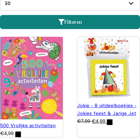
Filteren
Jokie - 8 uitdeelboekjes -
Jokies feest & Jarige Jet
€
7,99
€
4,99
500 Vrolijke activiteiten
€
4,99