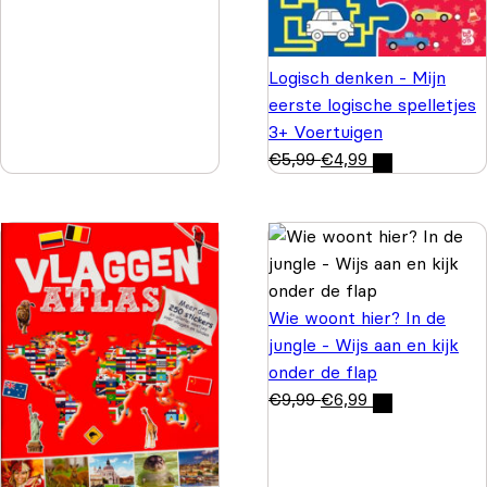
Logisch denken - Mijn
eerste logische spelletjes
3+ Voertuigen
€
5,99
€
4,99
Wie woont hier? In de
jungle - Wijs aan en kijk
onder de flap
€
9,99
€
6,99