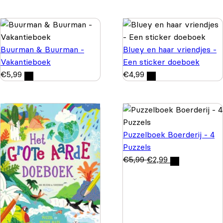
Buurman & Buurman -
Bluey en haar vriendjes -
Vakantieboek
Een sticker doeboek
€
5,99
€
4,99
Puzzelboek Boerderij - 4
Puzzels
€
5,99
€
2,99