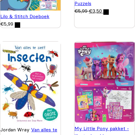
Puzzels
€
5,99
€
3,50
Lilo & Stitch Doeboek
€
5,99
My Little Pony pakket -
Jordan Wray
Van alles te