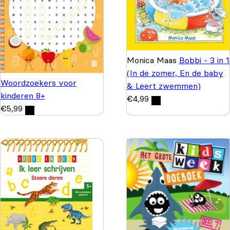
Monica Maas
Bobbi - 3 in 1
(In de zomer, En de baby
Woordzoekers voor
& Leert zwemmen)
kinderen 8+
€
4,99
€
5,99