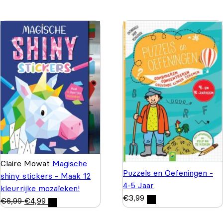
Claire Mowat
Magische
Puzzels en Oefeningen -
shiny stickers - Maak 12
4-5 Jaar
kleurrijke mozaïeken!
€
3,99
€
6,99
€
4,99