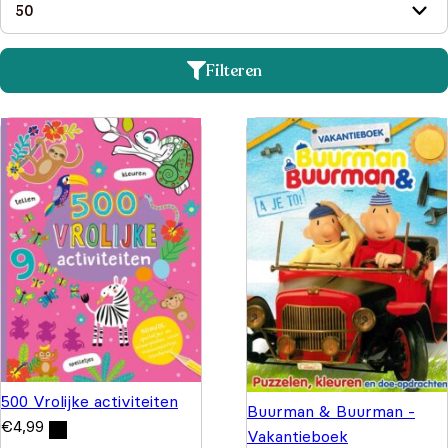
Filteren
500 Vrolijke activiteiten
Buurman & Buurman -
€
4,99
Vakantieboek