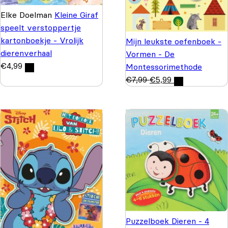
Elke Doelman
Kleine Giraf
speelt verstoppertje
kartonboekje - Vrolijk
Mijn leukste oefenboek -
dierenverhaal
Vormen - De
€
4,99
Montessorimethode
€
7,99
€
5,99
Puzzelboek Dieren - 4