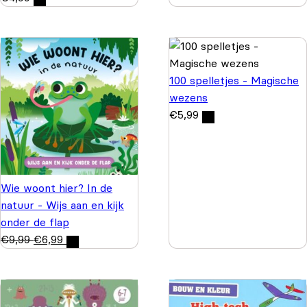
100 spelletjes - Magische
wezens
€
5,99
Wie woont hier? In de
natuur - Wijs aan en kijk
onder de flap
€
9,99
€
6,99