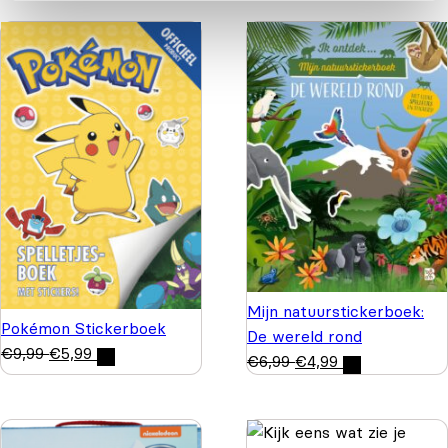
Mijn natuurstickerboek:
Pokémon Stickerboek
De wereld rond
€
9,99
€
5,99
€
6,99
€
4,99