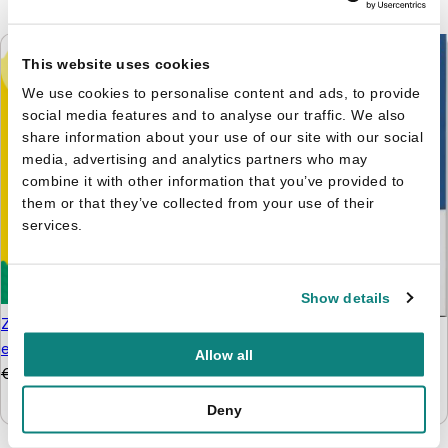
This website uses cookies
We use cookies to personalise content and ads, to provide
social media features and to analyse our traffic. We also
share information about your use of our site with our social
media, advertising and analytics partners who may
combine it with other information that you’ve provided to
them or that they’ve collected from your use of their
services.
Show details
Zonnige reeks - Plakken
Nijntje - Doeboek 4 -
en kleuren 3+
Allow all
Kijken, kleuren, knutselen
€
4,99
€
3,99
& tellen
€
5,99
€
4,99
Deny