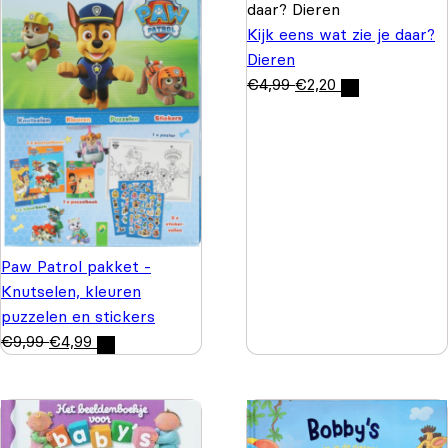
Kijk eens wat zie je daar?
Dieren
€
4,99
€
2,20
Paw Patrol pakket -
Knutselen, kleuren
puzzelen en stickers
€
9,99
€
4,99