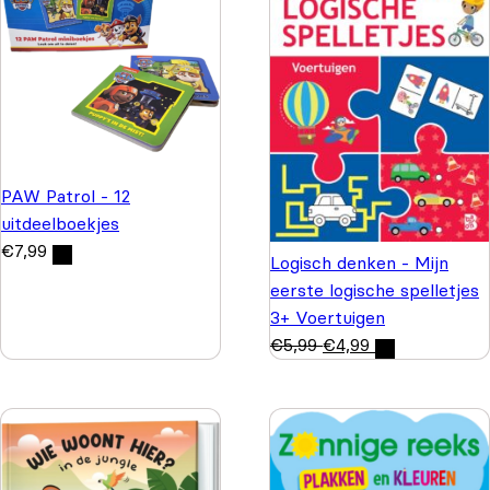
PAW Patrol - 12
uitdeelboekjes
€
7,99
Logisch denken - Mijn
eerste logische spelletjes
3+ Voertuigen
€
5,99
€
4,99