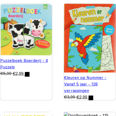
Puzzelboek Boerderij - 4
Puzzels
€
5,99
€
2,99
Kleuren op Nummer -
Vanaf 5 jaar - 128
verrassingen
€
3,99
€
2,99