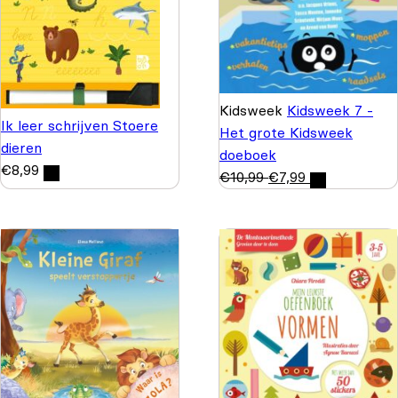
Kidsweek
Kidsweek 7 -
Ik leer schrijven Stoere
Het grote Kidsweek
dieren
doeboek
€
8,99
€
10,99
€
7,99