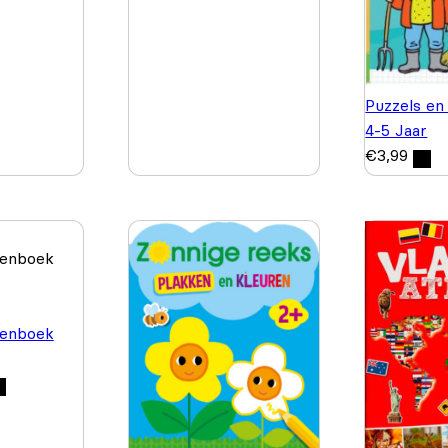
Puzzels en
4-5 Jaar
€
3,99
enboek