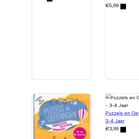
€
5,99
Puzzels en Oe
3-4 Jaar
€
3,99