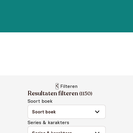
Filteren
Resultaten filteren
(
1150
)
Soort boek
Series & karakters