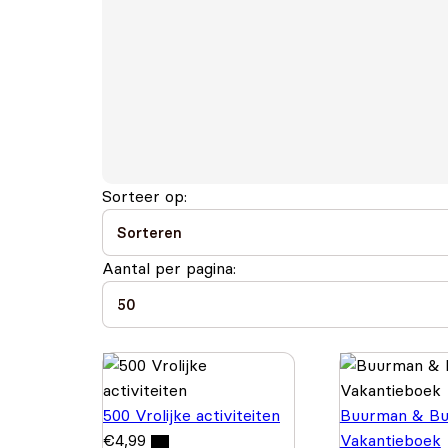
Sorteer op:
Aantal per pagina:
500 Vrolijke activiteiten
Buurman & Bu
€
4,99
Vakantieboek