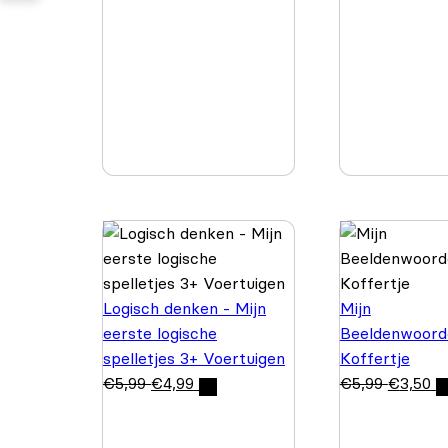
Logisch denken - Mijn
Mijn
eerste logische
Beeldenwoord
spelletjes 3+ Voertuigen
Koffertje
€
5,99
€
4,99
€
5,99
€
3,50