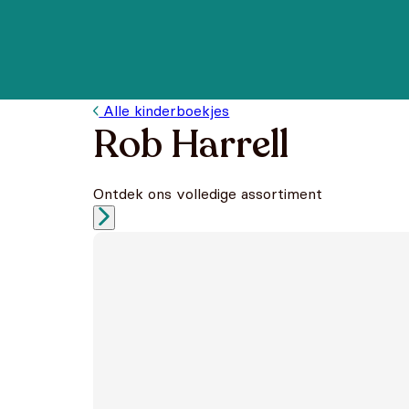
Alle kinderboekjes
Rob Harrell
Ontdek ons volledige assortiment