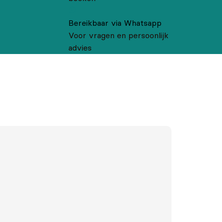
Bereikbaar via Whatsapp
Voor vragen en persoonlijk
advies