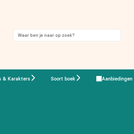
s & Karakters
Soort boek
Aanbiedingen