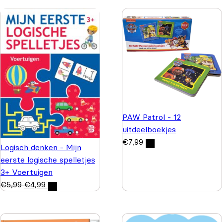
PAW Patrol - 12
uitdeelboekjes
€
7,99
Logisch denken - Mijn
eerste logische spelletjes
3+ Voertuigen
€
5,99
€
4,99