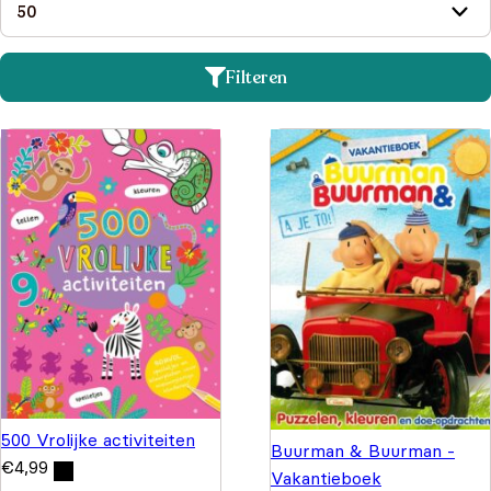
Filteren
500 Vrolijke activiteiten
Buurman & Buurman -
€
4,99
Vakantieboek