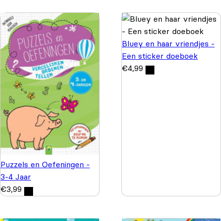
Bluey en haar vriendjes -
Een sticker doeboek
€
4,99
Puzzels en Oefeningen -
3-4 Jaar
€
3,99