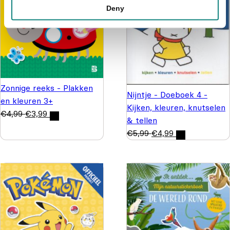
Deny
Zonnige reeks - Plakken
Nijntje - Doeboek 4 -
en kleuren 3+
Kijken, kleuren, knutselen
€
4,99
€
3,99
& tellen
€
5,99
€
4,99