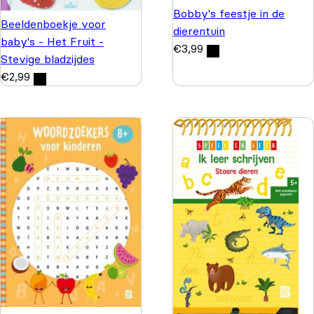
Bobby's feestje in de
Beeldenboekje voor
dierentuin
baby's - Het Fruit -
€
3,99
Stevige bladzijdes
€
2,99