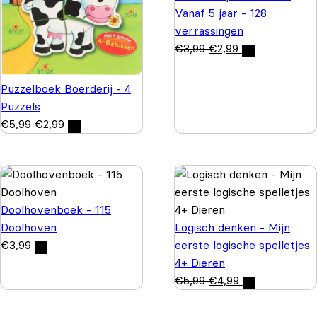
Vanaf 5 jaar - 128
verrassingen
€
3,99
€
2,99
Puzzelboek Boerderij - 4
Puzzels
€
5,99
€
2,99
Doolhovenboek - 115
Doolhoven
Logisch denken - Mijn
€
3,99
eerste logische spelletjes
4+ Dieren
€
5,99
€
4,99