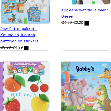
Kijk eens wat zie je daar?
Dieren
€
4,99
€
2,20
Paw Patrol pakket -
Knutselen, kleuren
puzzelen en stickers
€
9,99
€
4,99