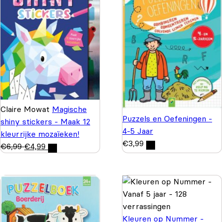
Claire Mowat
Magische
Puzzels en Oefeningen -
shiny stickers - Maak 12
4-5 Jaar
kleurrijke mozaïeken!
€
3,99
€
6,99
€
4,99
Kleuren op Nummer -