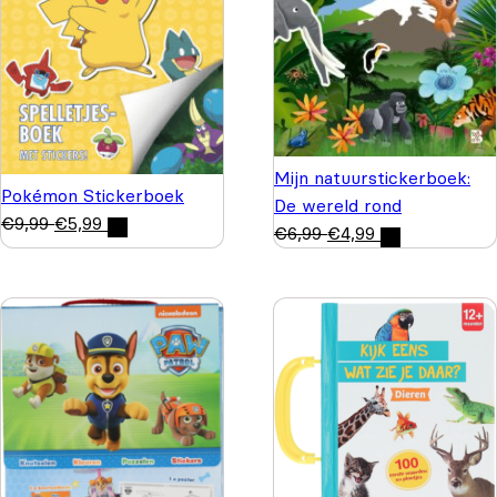
Mijn natuurstickerboek:
Pokémon Stickerboek
De wereld rond
€
9,99
€
5,99
€
6,99
€
4,99