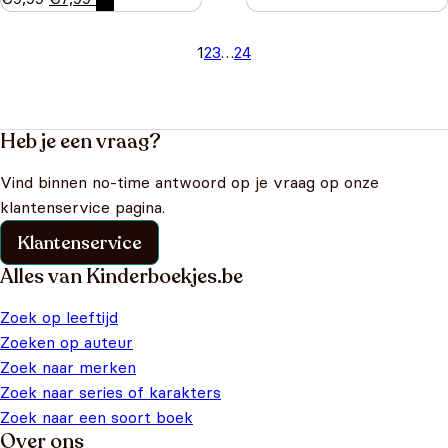
1
2
3
…
24
Heb je een vraag?
Vind binnen no-time antwoord op je vraag op onze
klantenservice pagina.
Klantenservice
Alles van Kinderboekjes.be
Zoek op leeftijd
Zoeken op auteur
Zoek naar merken
Zoek naar series of karakters
Zoek naar een soort boek
Over ons