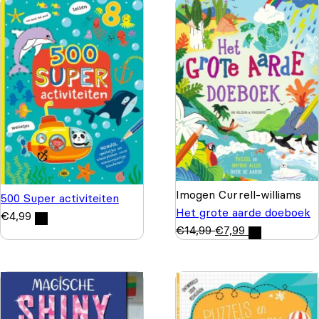
Imogen Currell-williams
500 Super activiteiten
Het grote aarde doeboek
€
4,99
€
14,99
€
7,99