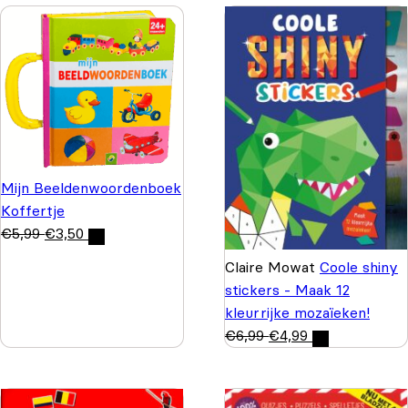
Mijn Beeldenwoordenboek
Koffertje
€
5,99
€
3,50
Claire Mowat
Coole shiny
stickers - Maak 12
kleurrijke mozaïeken!
€
6,99
€
4,99