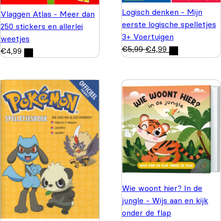
Logisch denken - Mijn
Vlaggen Atlas - Meer dan
eerste logische spelletjes
250 stickers en allerlei
3+ Voertuigen
weetjes
€
5,99
€
4,99
€
4,99
Wie woont hier? In de
jungle - Wijs aan en kijk
onder de flap