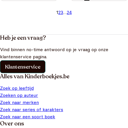
1
2
3
…
24
Heb je een vraag?
Vind binnen no-time antwoord op je vraag op onze
klantenservice pagina.
Klantenservice
Alles van Kinderboekjes.be
Zoek op leeftijd
Zoeken op auteur
Zoek naar merken
Zoek naar series of karakters
Zoek naar een soort boek
Over ons