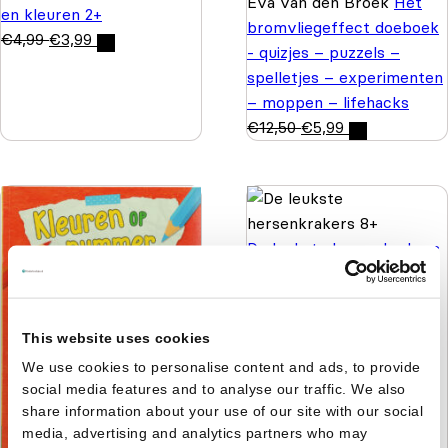
Eva van den Broek
Het
en kleuren 2+
bromvliegeffect doeboek
€
4,99
€
3,99
- quizjes – puzzels –
spelletjes – experimenten
– moppen – lifehacks
€
12,50
€
5,99
De leukste hersenkrakers
8+
€
5,99
€
4,99
This website uses cookies
We use cookies to personalise content and ads, to provide
social media features and to analyse our traffic. We also
share information about your use of our site with our social
media, advertising and analytics partners who may