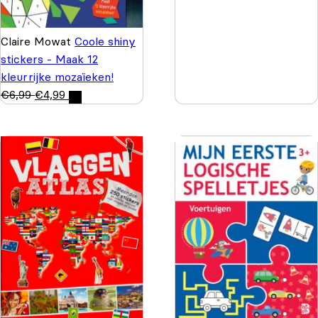
Claire Mowat
Coole shiny
stickers - Maak 12
kleurrijke mozaïeken!
€
6,99
€
4,99