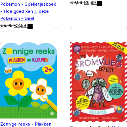
€
9,99
€
6,99
Pokémon - Spelletjesboek
- Hoe goed ken jij deze
Pokémon - Geel
€
5,99
€
3,99
Zonnige reeks - Plakken