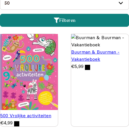
Filteren
Buurman & Buurman -
Vakantieboek
€
5,99
500 Vrolijke activiteiten
€
4,99