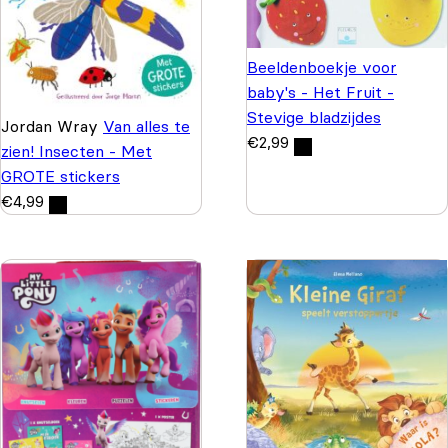
Beeldenboekje voor
baby's - Het Fruit -
Stevige bladzijdes
Jordan Wray
Van alles te
€
2,99
zien! Insecten - Met
GROTE stickers
€
4,99