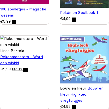
100 spelletjes - Magische
Pokémon Spelboek 1
wezens
€
4,99
€
5,99
Linda Bertola
Rekenmonsters - Word
een wiskid
€
9,99
€
7,99
Bouw en kleur
Bouw en
kleur High-tech
vliegtuitgjes
€
4,99