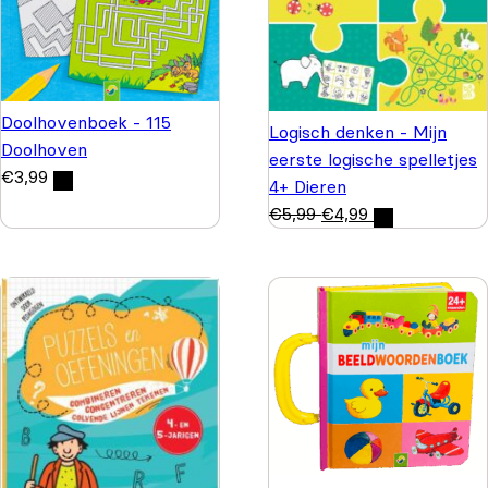
Doolhovenboek - 115
Logisch denken - Mijn
Doolhoven
eerste logische spelletjes
€
3,99
4+ Dieren
€
5,99
€
4,99