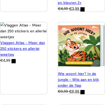
en kleuren 2+
€
4,99
€
3,99
Vlaggen Atlas - Meer dan
250 stickers en allerlei
weetjes
€
4,99
Wie woont hier? In de
jungle - Wijs aan en kijk
onder de flap
€
9,99
€
6,99