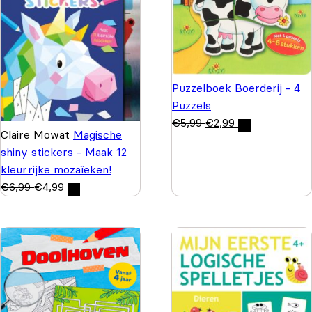
Puzzelboek Boerderij - 4
Puzzels
€
5,99
€
2,99
Claire Mowat
Magische
shiny stickers - Maak 12
kleurrijke mozaïeken!
€
6,99
€
4,99