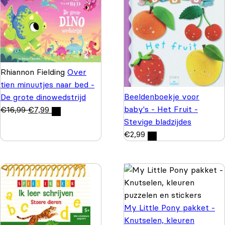
Rhiannon Fielding
Over
tien minuutjes naar bed -
Beeldenboekje voor
De grote dinowedstrijd
baby's - Het Fruit -
€
16,99
€
7,99
Stevige bladzijdes
€
2,99
My Little Pony pakket -
Knutselen, kleuren