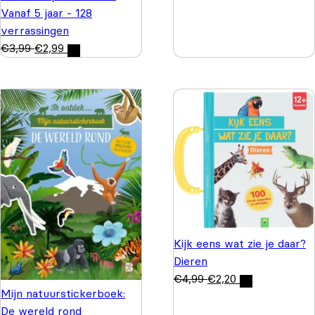
Vanaf 5 jaar - 128
verrassingen
€
3,99
€
2,99
Kijk eens wat zie je daar?
Dieren
€
4,99
€
2,20
Mijn natuurstickerboek:
De wereld rond