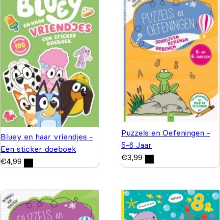
Puzzels en Oefeningen -
Bluey en haar vriendjes -
5-6 Jaar
Een sticker doeboek
€
3,99
€
4,99