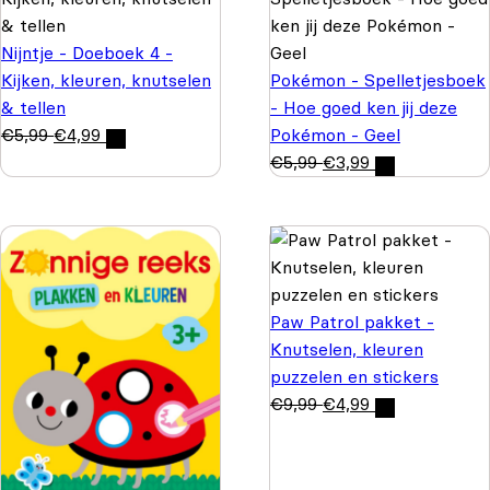
Nijntje - Doeboek 4 -
Kijken, kleuren, knutselen
Pokémon - Spelletjesboek
& tellen
- Hoe goed ken jij deze
€
5,99
€
4,99
Pokémon - Geel
€
5,99
€
3,99
Paw Patrol pakket -
Knutselen, kleuren
puzzelen en stickers
€
9,99
€
4,99