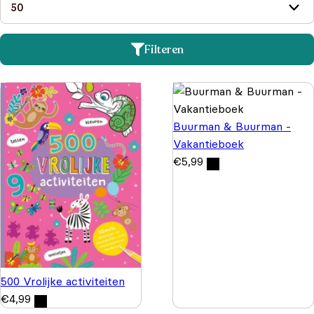
Filteren
Buurman & Buurman -
Vakantieboek
€
5,99
500 Vrolijke activiteiten
€
4,99