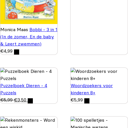
Monica Maas
Bobbi - 3 in 1
(In de zomer, En de baby
& Leert zwemmen)
€
4,99
Puzzelboek Dieren - 4
Woordzoekers voor
Puzzels
kinderen 8+
€
5,99
€
3,50
€
5,99