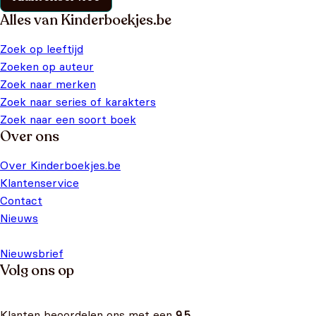
Alles van Kinderboekjes.be
Zoek op leeftijd
Zoeken op auteur
Zoek naar merken
Zoek naar series of karakters
Zoek naar een soort boek
Over ons
Over Kinderboekjes.be
Klantenservice
Contact
Nieuws
Nieuwsbrief
Volg ons op
Klanten beoordelen ons met een
9.5