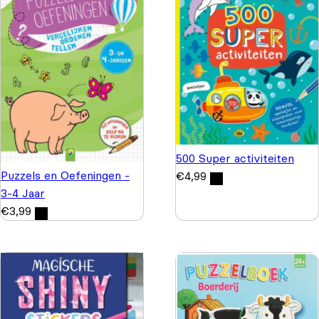
500 Super activiteiten
Puzzels en Oefeningen -
€
4,99
3-4 Jaar
€
3,99