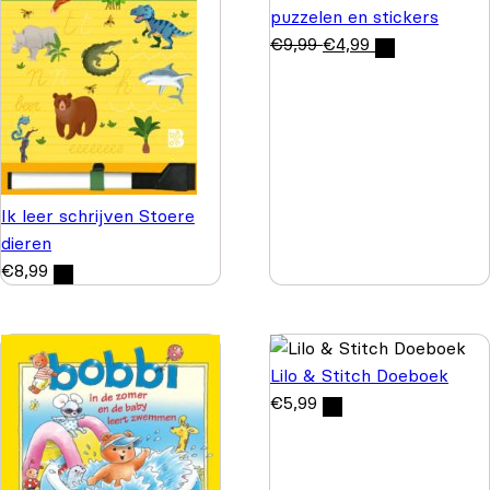
puzzelen en stickers
€
9,99
€
4,99
Ik leer schrijven Stoere
dieren
€
8,99
Lilo & Stitch Doeboek
€
5,99