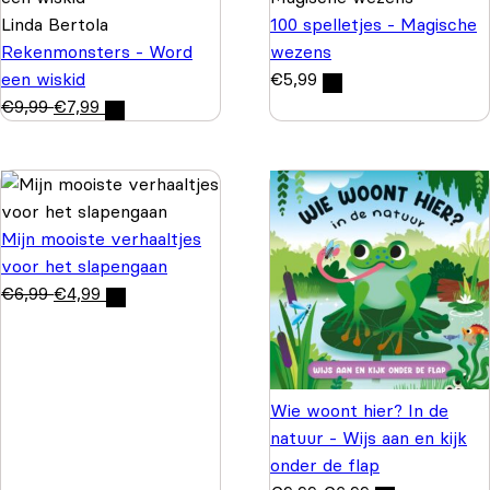
Linda Bertola
100 spelletjes - Magische
Rekenmonsters - Word
wezens
een wiskid
€
5,99
€
9,99
€
7,99
Mijn mooiste verhaaltjes
voor het slapengaan
€
6,99
€
4,99
Wie woont hier? In de
natuur - Wijs aan en kijk
onder de flap