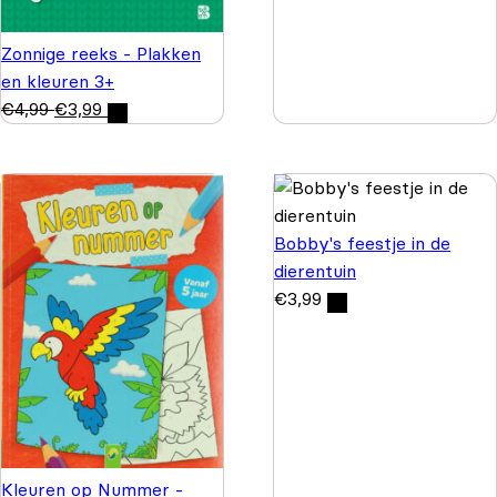
Zonnige reeks - Plakken
en kleuren 3+
€
4,99
€
3,99
Bobby's feestje in de
dierentuin
€
3,99
Kleuren op Nummer -