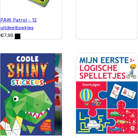
PAW Patrol - 12
uitdeelboekjes
€
7,99