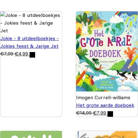
Jokie - 8 uitdeelboekjes -
Jokies feest & Jarige Jet
€
7,99
€
4,99
Imogen Currell-williams
Het grote aarde doeboek
€
14,99
€
7,99