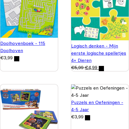
Doolhovenboek - 115
Logisch denken - Mijn
Doolhoven
eerste logische spelletjes
€
3,99
4+ Dieren
€
5,99
€
4,99
Puzzels en Oefeningen -
4-5 Jaar
€
3,99