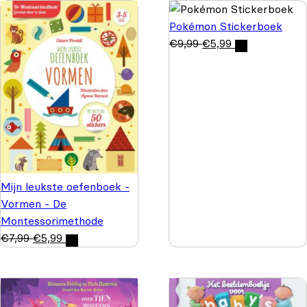
Pokémon Stickerboek
€
9,99
€
5,99
Mijn leukste oefenboek -
Vormen - De
Montessorimethode
€
7,99
€
5,99