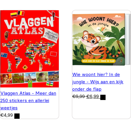
Wie woont hier? In de
jungle - Wijs aan en kijk
onder de flap
Vlaggen Atlas - Meer dan
€
9,99
€
6,99
250 stickers en allerlei
weetjes
€
4,99