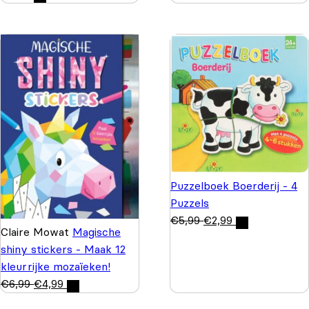
Puzzelboek Boerderij - 4
Puzzels
€
5,99
€
2,99
Claire Mowat
Magische
shiny stickers - Maak 12
kleurrijke mozaïeken!
€
6,99
€
4,99