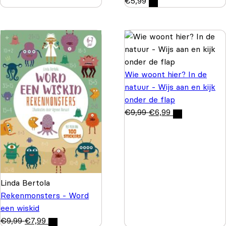
€
5,99
Wie woont hier? In de
natuur - Wijs aan en kijk
onder de flap
€
9,99
€
6,99
Linda Bertola
Rekenmonsters - Word
een wiskid
€
9,99
€
7,99