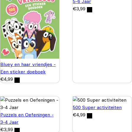
5-6 Jaar
€
3,99
Bluey en haar vriendjes -
Een sticker doeboek
€
4,99
500 Super activiteiten
Puzzels en Oefeningen -
€
4,99
3-4 Jaar
€
3,99