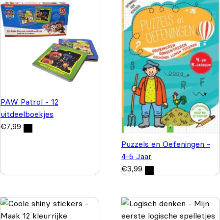
PAW Patrol - 12
uitdeelboekjes
€
7,99
Puzzels en Oefeningen -
4-5 Jaar
€
3,99