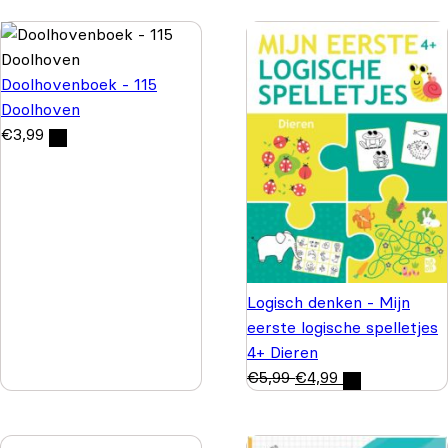
Doolhovenboek - 115
Doolhoven
€
3,99
Logisch denken - Mijn
eerste logische spelletjes
4+ Dieren
€
5,99
€
4,99