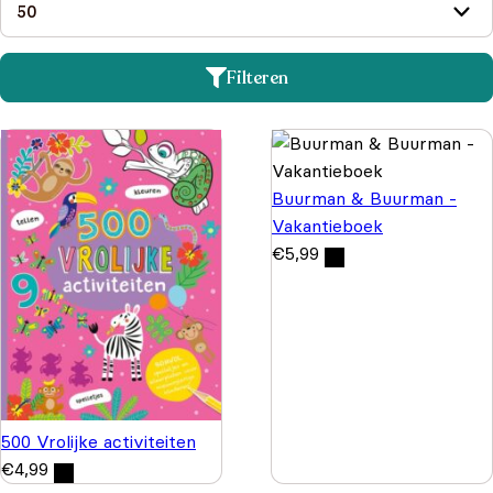
Filteren
Buurman & Buurman -
Vakantieboek
€
5,99
500 Vrolijke activiteiten
€
4,99