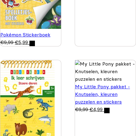
Pokémon Stickerboek
€
9,99
€
5,99
My Little Pony pakket -
Knutselen, kleuren
puzzelen en stickers
€
9,99
€
4,99