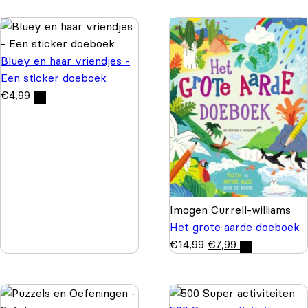
Bluey en haar vriendjes -
Een sticker doeboek
€
4,99
Imogen Currell-williams
Het grote aarde doeboek
€
14,99
€
7,99