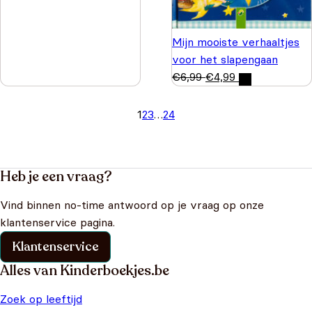
Mijn mooiste verhaaltjes
voor het slapengaan
€
6,99
€
4,99
1
2
3
…
24
Heb je een vraag?
Vind binnen no-time antwoord op je vraag op onze
klantenservice pagina.
Klantenservice
Alles van Kinderboekjes.be
Zoek op leeftijd