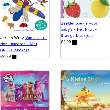
Beeldenboekje voor
baby's - Het Fruit -
Stevige bladzijdes
Jordan Wray
Van alles te
€
2,99
zien! Insecten - Met
GROTE stickers
€
4,99