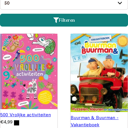
Filteren
500 Vrolijke activiteiten
Buurman & Buurman -
€
4,99
Vakantieboek