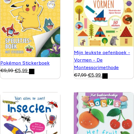
Mijn leukste oefenboek -
Vormen - De
Pokémon Stickerboek
Montessorimethode
€
9,99
€
5,99
€
7,99
€
5,99