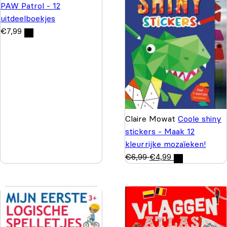
PAW Patrol - 12
uitdeelboekjes
€
7,99
Claire Mowat
Coole shiny
stickers - Maak 12
kleurrijke mozaïeken!
€
6,99
€
4,99