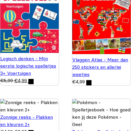
Logisch denken - Mijn
Vlaggen Atlas - Meer dan
eerste logische spelletjes
250 stickers en allerlei
3+ Voertuigen
weetjes
€
5,99
€
4,99
€
4,99
Zonnige reeks - Plakken
en kleuren 2+