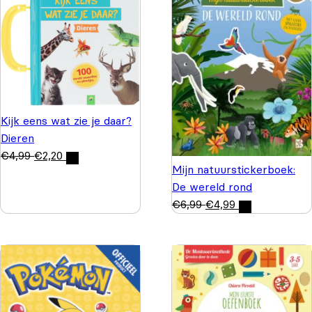
Kijk eens wat zie je daar?
Dieren
€
4,99
€
2,20
Mijn natuurstickerboek:
De wereld rond
€
6,99
€
4,99