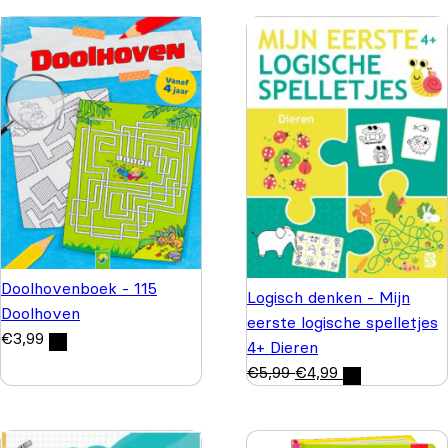
Doolhovenboek - 115
Logisch denken - Mijn
Doolhoven
eerste logische spelletjes
€
3,99
4+ Dieren
€
5,99
€
4,99