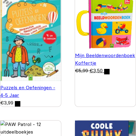
Mijn Beeldenwoordenboek
Koffertje
€
5,99
€
3,50
Puzzels en Oefeningen -
4-5 Jaar
€
3,99