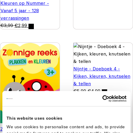
Kleuren op Nummer -
Vanaf 5 jaar - 128
verrassingen
€
3,99
€
2,99
Nijntje - Doeboek 4 -
Kijken, kleuren, knutselen
& tellen
€
5,99
€
4,99
This website uses cookies
We use cookies to personalise content and ads, to provide
Zonnige reeks - Plakken