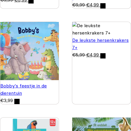
€
9,99
€
4,99
De leukste hersenkrakers
7+
€
5,99
€
4,99
Bobby's feestje in de
dierentuin
€
3,99